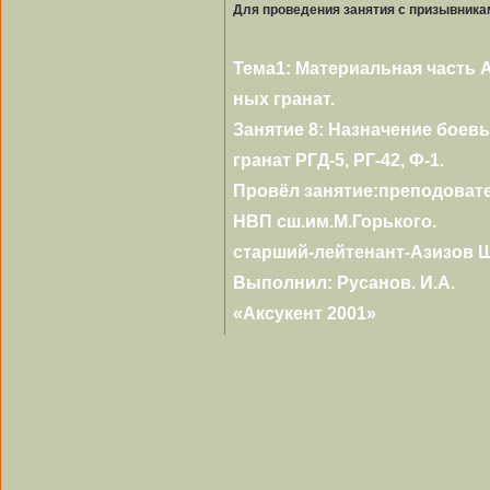
Для проведения занятия с призывника
Тема1: Материальная часть 
ных гранат.
Занятие 8: Назначение боев
гранат РГД-5, РГ-42, Ф-1.
Провёл занятие:преподовате
НВП сш.им.М.Горького.
старший-лейтенант-Азизов Ш
Выполнил: Русанов. И.А.
«Аксукент 2001»