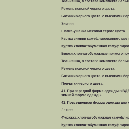
Тельняшка, в составе комплекта белья
Ремень поясной черного цвета.
Ботинки черного цвета, с высокими бе
Зимняя
Шапка-ушанка меховая серого цвета.
Куртка зимняя камуфлированного цвета
Куртка хлопчатобумажная камуфлиров
Брюки хлопчатобумажные прямого пок
Тельняшка, в составе комплекта белья
Ремень поясной черного цвета.
Ботинки черного цвета, с высокими бе
Перчатки черного цвета.
41. При парадной форме одежды в ВДВ
зимней форме одежды.
42. Повседневная форма одежды для с
Летняя
Фуражка хлопчатобумажная камуфлиро
Куртка хлопчатобумажная камуфлиров