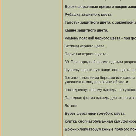
Брюки шерстяные прямого покроя защи
Рубашка защитного цвета.
Галстук защитного цвета, с закрепкой 
Кашне защитного цвета.
Ремень поясной черного цвета - при 
Ботинки черного цвета.
Перчатки черного цвета.
39. При парадной форме одежды разреш
фуражку шерстяную защитного цвета п
ботинки с высокими берцами или сапоги 
указанию командира воинской части:
повседневную форму одежды - по указан
Парадная форма одежды для строя и вне
Летняя
Берет шерстяной голубого цвета.
Куртка хлопчатобумажная камуфлиров
Брюки хлопчатобумажные прямого пок