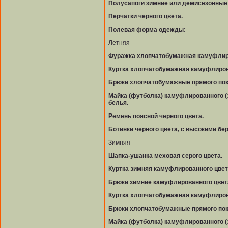
Полусапоги зимние или демисезонные 
Перчатки черного цвета.
Полевая форма одежды:
Летняя
Фуражка хлопчатобумажная камуфлиро
Куртка хлопчатобумажная камуфлиров
Брюки хлопчатобумажные прямого пок
Майка (футболка) камуфлированного (з
белья.
Ремень поясной черного цвета.
Ботинки черного цвета, с высокими бе
Зимняя
Шапка-ушанка меховая серого цвета.
Куртка зимняя камуфлированного цвета
Брюки зимние камуфлированного цвет
Куртка хлопчатобумажная камуфлиров
Брюки хлопчатобумажные прямого пок
Майка (футболка) камуфлированного (з