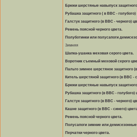
Брюки шерстяные навыпуск защитного (
Рубашка защитного ( в ВВС - голубого) 
Галстук защитного (в ВВС - черного) цв
Ремень поясной черного цвета.
Полуботинки или полусапоги демисезо
Зимняя
Шапка-ушанка меховая серого цвета.
Воротник съемный меховой серого цве
Пальто зимнее шерстяное защитного (в 
Китель шерстяной защитного (в ВВС - с
Брюки шерстяные навыпуск защитного (
Рубашка защитного (в ВВС - голубого) 
Галстук защитного (в ВВС - черного) цв
Кашне защитного (в ВВС - синего) цвета
Ремень поясной черного цвета.
Полусапоги зимние или демисезонные 
Перчатки черного цвета.