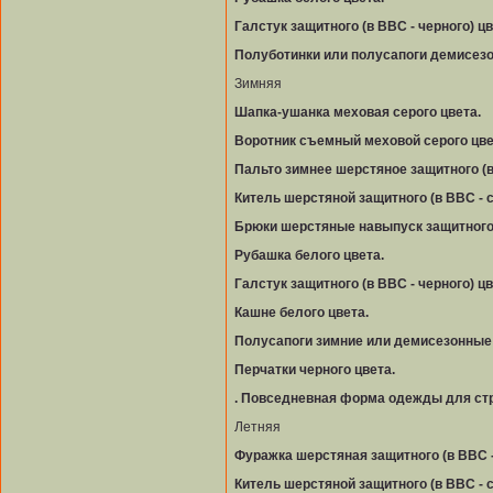
Галстук защитного (в ВВС - черного) цв
Полуботинки или полусапоги демисезо
Зимняя
Шапка-ушанка меховая серого цвета.
Воротник съемный меховой серого цве
Пальто зимнее шерстяное защитного (в 
Китель шерстяной защитного (в ВВС - с
Брюки шерстяные навыпуск защитного (
Рубашка белого цвета.
Галстук защитного (в ВВС - черного) цв
Кашне белого цвета.
Полусапоги зимние или демисезонные 
Перчатки черного цвета.
. Повседневная форма одежды для ст
Летняя
Фуражка шерстяная защитного (в ВВС -
Китель шерстяной защитного (в ВВС - с