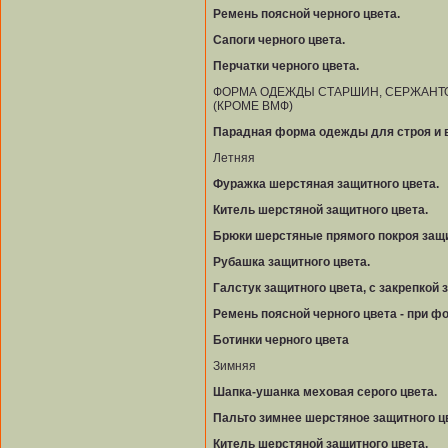
Ремень поясной черного цвета.
Сапоги черного цвета.
Перчатки черного цвета.
ФОРМА ОДЕЖДЫ СТАРШИН, СЕРЖАНТО
(КРОМЕ ВМФ)
Парадная форма одежды для строя и в
Летняя
Фуражка шерстяная защитного цвета.
Китель шерстяной защитного цвета.
Брюки шерстяные прямого покроя защи
Рубашка защитного цвета.
Галстук защитного цвета, с закрепкой 
Ремень поясной черного цвета - при 
Ботинки черного цвета
Зимняя
Шапка-ушанка меховая серого цвета.
Пальто зимнее шерстяное защитного ц
Китель шерстяной защитного цвета.