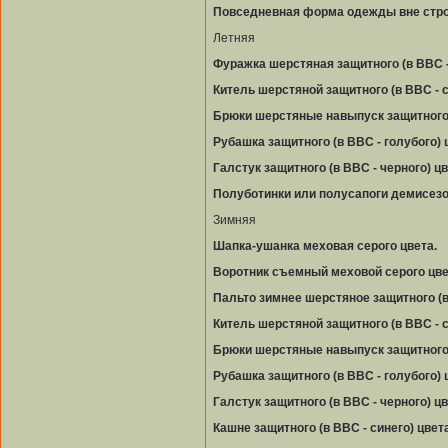
Повседневная форма одежды вне стро
Летняя
Фуражка шерстяная защитного (в ВВС -
Китель шерстяной защитного (в ВВС - с
Брюки шерстяные навыпуск защитного (
Рубашка защитного (в ВВС - голубого) 
Галстук защитного (в ВВС - черного) цв
Полуботинки или полусапоги демисезо
Зимняя
Шапка-ушанка меховая серого цвета.
Воротник съемный меховой серого цве
Пальто зимнее шерстяное защитного (в 
Китель шерстяной защитного (в ВВС - с
Брюки шерстяные навыпуск защитного (
Рубашка защитного (в ВВС - голубого) 
Галстук защитного (в ВВС - черного) цв
Кашне защитного (в ВВС - синего) цвета